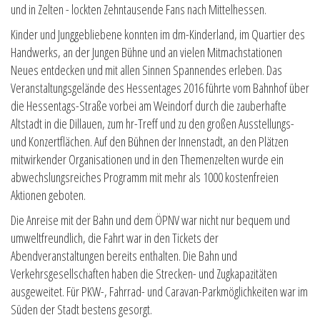
und in Zelten - lockten Zehntausende Fans nach Mittelhessen.
Kinder und Junggebliebene konnten im dm-Kinderland, im Quartier des
Handwerks, an der Jungen Bühne und an vielen Mitmachstationen
Neues entdecken und mit allen Sinnen Spannendes erleben. Das
Veranstaltungsgelände des Hessentages 2016 führte vom Bahnhof über
die Hessentags-Straße vorbei am Weindorf durch die zauberhafte
Altstadt in die Dillauen, zum hr-Treff und zu den großen Ausstellungs-
und Konzertflächen. Auf den Bühnen der Innenstadt, an den Plätzen
mitwirkender Organisationen und in den Themenzelten wurde ein
abwechslungsreiches Programm mit mehr als 1000 kostenfreien
Aktionen geboten.
Die Anreise mit der Bahn und dem ÖPNV war nicht nur bequem und
umweltfreundlich, die Fahrt war in den Tickets der
Abendveranstaltungen bereits enthalten. Die Bahn und
Verkehrsgesellschaften haben die Strecken- und Zugkapazitäten
ausgeweitet. Für PKW-, Fahrrad- und Caravan-Parkmöglichkeiten war im
Süden der Stadt bestens gesorgt.