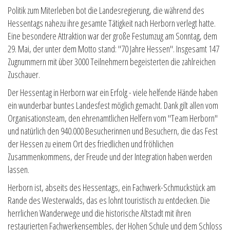
Politik zum Miterleben bot die Landesregierung, die während des
Hessentags nahezu ihre gesamte Tätigkeit nach Herborn verlegt hatte.
Eine besondere Attraktion war der große Festumzug am Sonntag, dem
29. Mai, der unter dem Motto stand: "70 Jahre Hessen". Insgesamt 147
Zugnummern mit über 3000 Teilnehmern begeisterten die zahlreichen
Zuschauer.
Der Hessentag in Herborn war ein Erfolg - viele helfende Hände haben
ein wunderbar buntes Landesfest möglich gemacht. Dank gilt allen vom
Organisationsteam, den ehrenamtlichen Helfern vom "Team Herborn"
und natürlich den 940.000 Besucherinnen und Besuchern, die das Fest
der Hessen zu einem Ort des friedlichen und fröhlichen
Zusammenkommens, der Freude und der Integration haben werden
lassen.
Herborn ist, abseits des Hessentags, ein Fachwerk-Schmuckstück am
Rande des Westerwalds, das es lohnt touristisch zu entdecken. Die
herrlichen Wanderwege und die historische Altstadt mit ihren
restaurierten Fachwerkensembles, der Hohen Schule und dem Schloss