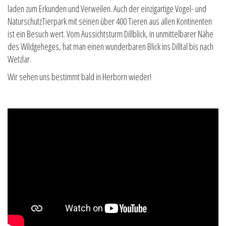
laden zum Erkunden und Verweilen. Auch der einzigartige Vogel- und
NaturschutzTierpark mit seinen über 400 Tieren aus allen Kontinenten
ist ein Besuch wert. Vom Aussichtsturm Dillblick, in unmittelbarer Nähe
des Wildgeheges, hat man einen wunderbaren Blick ins Dilltal bis nach
Wetzlar.
Wir sehen uns bestimmt bald in Herborn wieder!