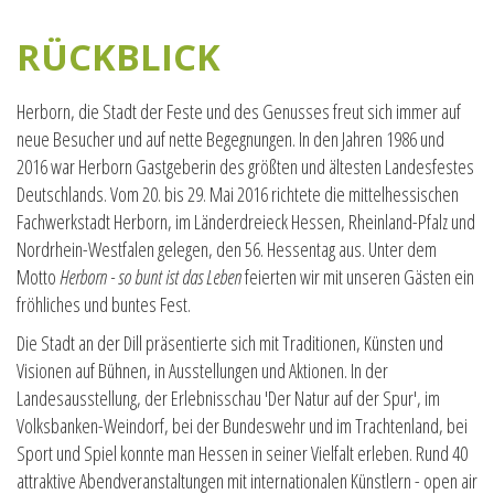
RÜCKBLICK
Herborn, die Stadt der Feste und des Genusses freut sich immer auf
neue Besucher und auf nette Begegnungen. In den Jahren 1986 und
2016 war Herborn Gastgeberin des größten und ältesten Landesfestes
Deutschlands. Vom 20. bis 29. Mai 2016 richtete die mittelhessischen
Fachwerkstadt Herborn, im Länderdreieck Hessen, Rheinland-Pfalz und
Nordrhein-Westfalen gelegen, den 56. Hessentag aus. Unter dem
Motto
Herborn - so bunt ist das Leben
feierten wir mit unseren Gästen ein
fröhliches und buntes Fest.
Die Stadt an der Dill präsentierte sich mit Traditionen, Künsten und
Visionen auf Bühnen, in Ausstellungen und Aktionen. In der
Landesausstellung, der Erlebnisschau 'Der Natur auf der Spur', im
Volksbanken-Weindorf, bei der Bundeswehr und im Trachtenland, bei
Sport und Spiel konnte man Hessen in seiner Vielfalt erleben. Rund 40
attraktive Abendveranstaltungen mit internationalen Künstlern - open air