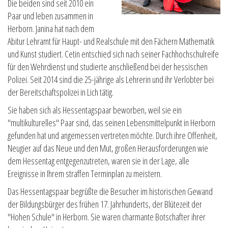
Die beiden sind seit 2010 ein
Paar und leben zusammen in
Herborn. Janina hat nach dem
Abitur Lehramt für Haupt- und Realschule mit den Fächern Mathematik
und Kunst studiert. Cetin entschied sich nach seiner Fachhochschulreife
für den Wehrdienst und studierte anschließend bei der hessischen
Polizei. Seit 2014 sind die 25-jährige als Lehrerin und ihr Verlobter bei
der Bereitschaftspolizei in Lich tätig.
Sie haben sich als Hessentagspaar beworben, weil sie ein
"multikulturelles" Paar sind, das seinen Lebensmittelpunkt in Herborn
gefunden hat und angemessen vertreten möchte. Durch ihre Offenheit,
Neugier auf das Neue und den Mut, großen Herausforderungen wie
dem Hessentag entgegenzutreten, waren sie in der Lage, alle
Ereignisse in Ihrem straffen Terminplan zu meistern.
Das Hessentagspaar begrüßte die Besucher im historischen Gewand
der Bildungsbürger des frühen 17. Jahrhunderts, der Blütezeit der
"Hohen Schule" in Herborn. Sie waren charmante Botschafter ihrer