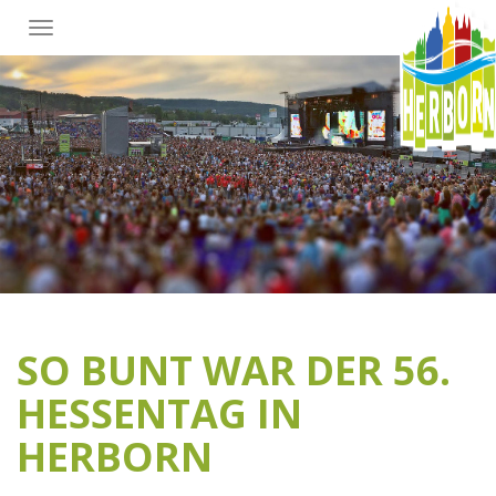
SO BUNT WAR DER 56.
HESSENTAG IN
HERBORN